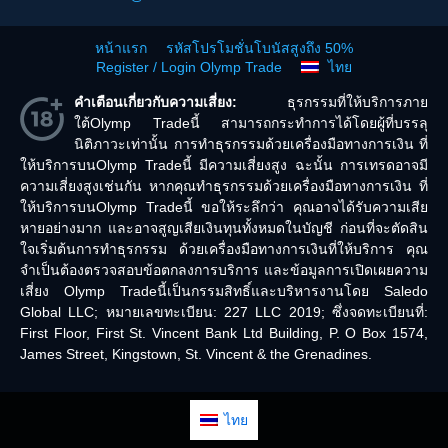
หน้าแรก
รหัสโปรโมชั่นโบนัสสูงถึง 50%
Register / Login Olymp Trade
ไทย
คำเตือนเกี่ยวกับความเสี่ยง:
ธุรกรรมที่ให้บริการภาย
ใต้Olymp Tradeนี้ สามารถกระทำการได้โดยผู้ที่บรรลุ
นิติภาวะเท่านั้น การทำธุรกรรมด้วยเครื่องมือทางการเงิน ที่
ให้บริการบนOlymp Tradeนี้ มีความเสี่ยงสูง ฉะนั้น การเทรดอาจมี
ความเสี่ยงสูงเช่นกัน หากคุณทำธุรกรรมด้วยเครื่องมือทางการเงิน ที่
ให้บริการบนOlymp Tradeนี้ ขอให้ระลึกว่า คุณอาจได้รับความเสีย
หายอย่างมาก และอาจสูญเสียเงินทุนทั้งหมดในบัญชี ก่อนที่จะตัดสิน
ใจเริ่มต้นการทำธุรกรรม ด้วยเครื่องมือทางการเงินที่ให้บริการ คุณ
จำเป็นต้องตรวจสอบข้อตกลงการบริการ และข้อมูลการเปิดเผยความ
เสี่ยง Olymp Tradeนี้เป็นกรรมสิทธิ์และบริหารงานโดย Saledo
Global LLC; หมายเลขทะเบียน: 227 LLC 2019; ซึ่งจดทะเบียนที่:
First Floor, First St. Vincent Bank Ltd Building, P. O Box 1574,
James Street, Kingstown, St. Vincent & the Grenadines.
ไทย