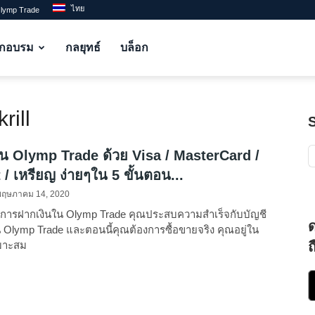
ไทย
Olymp Trade
ึกอบรม
กลยุทธ์
บล็อก
rill
น Olymp Trade ด้วย Visa / MasterCard /
 / เหรียญ ง่ายๆใน 5 ขั้นตอน...
พฤษภาคม 14, 2020
นการฝากเงินใน Olymp Trade คุณประสบความสำเร็จกับบัญชี
Olymp Trade และตอนนี้คุณต้องการซื้อขายจริง คุณอยู่ใน
หมาะสม
ถ