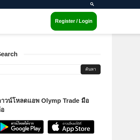
Register / Login
Search
ดาวน์โหลดแอพ Olymp Trade มือ
ือ