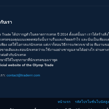
วกับเรา
Trade ได้ปรากฏตัวในตลาดการเทรด ปี 2014 ตั้งแต่นั้นมา เราได้สร้างสิ่งใหม่ ๆ
รเทรดของคุณบนแพลตฟอร์มนั้นราบรื่นและเกิดผลกำไร และนั่นเป็นเพียงแค่จ
่เพียง แต่ให้โอกาสแก่นักเทรด แต่เราก็สอนวิธีการแก่พวกเขาด้วย ทีมงานข
้อขายเดิมและสอนนักเทรดว่าจะใช้งานอย่างชาญฉลาดได้อย่างไร ผ่านทา
วต่อตัวกับนักเทรด
กษามีให้ในทุกภาษาที่นักเทรดของเราพูด
icial website of the Olymp Trade
อเรา:
contact@traderrr.com
หน้าแรก
รหัสโปรโมชั่นโบนัสสู