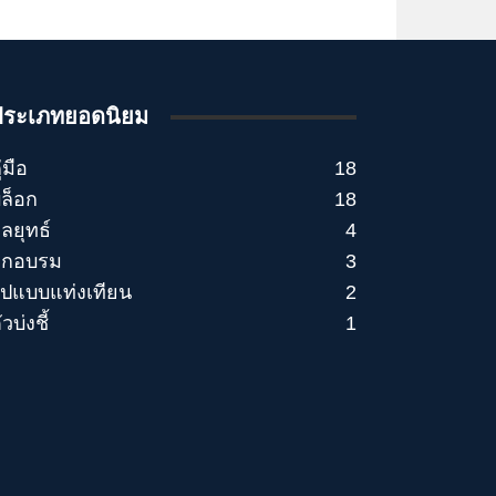
ประเภทยอดนิยม
ู่มือ
18
ล็อก
18
ลยุทธ์
4
ึกอบรม
3
ูปแบบแท่งเทียน
2
ัวบ่งชี้
1