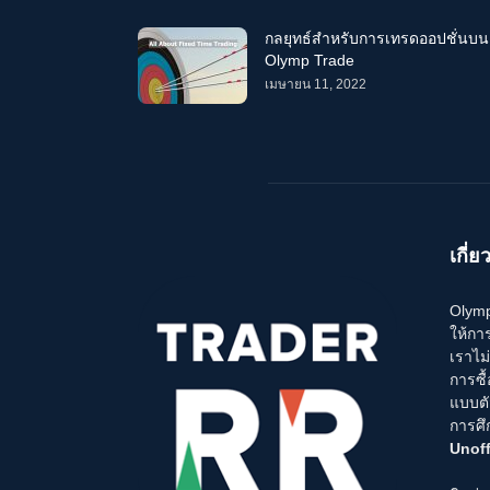
กลยุทธ์สำหรับการเทรดออปชั่นบน
Olymp Trade
เมษายน 11, 2022
เกี่ย
Olymp 
ให้กา
เราไม
การซื
แบบตั
การศึ
Unoff