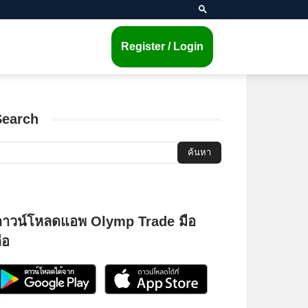
Register / Login
Search
ดาวน์โหลดแอพ Olymp Trade มือ
ือ