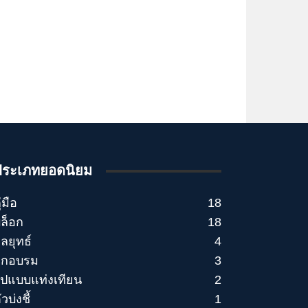
ประเภทยอดนิยม
ู่มือ
18
ล็อก
18
ลยุทธ์
4
ึกอบรม
3
ูปแบบแท่งเทียน
2
ัวบ่งชี้
1