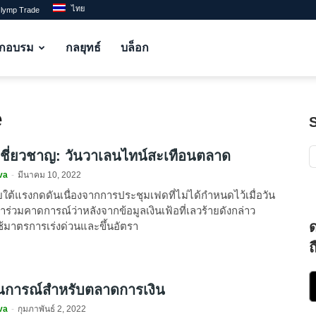
ไทย
Olymp Trade
ึกอบรม
กลยุทธ์
บล็อก
e
ู้เชี่ยวชาญ: วันวาเลนไทน์สะเทือนตลาด
va
-
มีนาคม 10, 2022
ใต้แรงกดดันเนื่องจากการประชุมเฟดที่ไม่ได้กำหนดไว้เมื่อวัน
้เข้าร่วมคาดการณ์ว่าหลังจากข้อมูลเงินเฟ้อที่เลวร้ายดังกล่าว
มาตรการเร่งด่วนและขึ้นอัตรา
ถ
การณ์สำหรับตลาดการเงิน
va
-
กุมภาพันธ์ 2, 2022