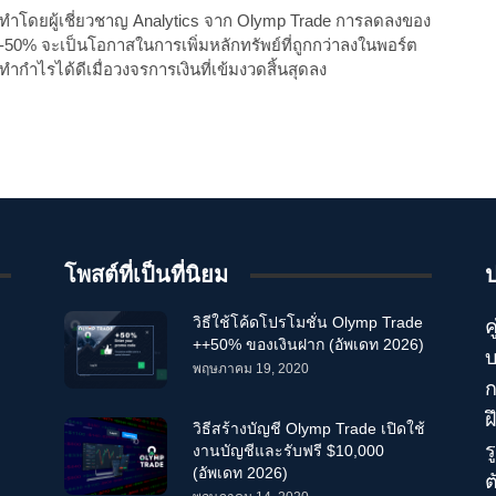
่ทำโดยผู้เชี่ยวชาญ Analytics จาก Olymp Trade การลดลงของ
-50% จะเป็นโอกาสในการเพิ่มหลักทรัพย์ที่ถูกกว่าลงในพอร์ต
กำไรได้ดีเมื่อวงจรการเงินที่เข้มงวดสิ้นสุดลง
โพสต์ที่เป็นที่นิยม
วิธีใช้โค้ดโปรโมชั่น Olymp Trade
ค
++50% ของเงินฝาก (อัพเดท 2026)
บ
พฤษภาคม 19, 2020
ก
ฝ
วิธีสร้างบัญชี Olymp Trade เปิดใช้
ร
งานบัญชีและรับฟรี $10,000
(อัพเดท 2026)
ต