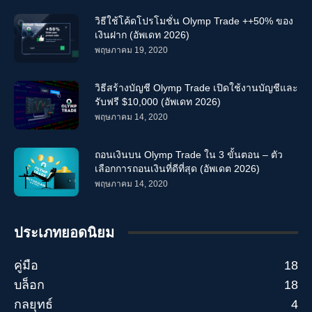
เลเวอเรจ Olymp Trade
เลเวอเรจ Olymp Trade r
เลเวอเรจ olymp trape
วิธีใช้โค้ดโปรโมชั่น Olymp Trade ++50% ของ
เลเวอเรจ olymp trde
เลเวอเรจ olymp trebe
เลเวอเรจ olymtrade
เงินฝาก (อัพเดท 2026)
เลเวอเรจ olymy trade
เลเวอเรจ olypm trade
เลเวอเรจ olytrade
พฤษภาคม 19, 2020
เลเวอเรจ omply การค้า
เลเวอเรจ oplymtrade
เลเวอเรจ t Olymp Trade
เลเวอเรจการค้า oiymp
เลเวอเรจการค้าแบบโอลิมปิค
วิธีสร้างบัญชี Olymp Trade เปิดใช้งานบัญชีและ
เลเวอเรจของโอลิมปิก
เลเวอเรจซื้อขายเวลาคงที่
เลเวอเรจฟอเร็กซ์
รับฟรี $10,000 (อัพเดท 2026)
เลเวอเรจเทรดโอลิม
เลเวอเรจโอลิมปิก
เลเวอเรจโอลิมปิคเทรด
พฤษภาคม 14, 2020
เลเวอเรจโอลิมปิเทรด
เลเวอเรจโอลิมเทรด
เลเวอเรจโอลิมเทรต
เลเวอเรจโอลิมเปียเทรด
แลกเปลี่ยนกับ Olymptrade
ถอนเงินบน Olymp Trade ใน 3 ขั้นตอน – ตัว
ใช้ประโยชน์จาก olumtrade
ใช้ประโยชน์จาก olym tráe
เลือกการถอนเงินที่ดีที่สุด (อัพเดต 2026)
ใช้ประโยชน์จาก olymatrade
ใช้ประโยชน์จาก olyml trade
พฤษภาคม 14, 2020
ใช้ประโยชน์จาก olymp tarde
ใช้ประโยชน์จาก Olymp Trade
ใช้ประโยชน์จาก olymp trae
ใช้ประโยชน์จาก olymp trand
ใช้ประโยชน์จาก olympiadrade
ใช้ประโยชน์จาก olymptrade
ประเภทยอดนิยม
ใช้ประโยชน์จาก olymptrader
ใช้ประโยชน์จาก olymptrand
ใช้ประโยชน์จาก olymptrde
ใช้ประโยชน์จาก olympus traed
คู่มือ
18
ใช้ประโยชน์จาก olymtrader
ใช้ประโยชน์จาก olymtradevn
บล็อก
18
ใช้ประโยชน์จาก olymtrde
ใช้ประโยชน์จาก olymytrade
กลยุทธ์
4
ใช้ประโยชน์จาก olyp trace
ใช้ประโยชน์จาก olypictrade