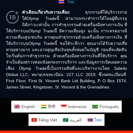
ไทย
คำเตือนเกี่ยวกับความเสี่ยง:
ธุรกรรมที่ให้บริการภาย
ใต้Olymp Tradeนี้ สามารถกระทำการได้โดยผู้ที่บรรลุ
นิติภาวะเท่านั้น การทำธุรกรรมด้วยเครื่องมือทางการเงิน ที่
ให้บริการบนOlymp Tradeนี้ มีความเสี่ยงสูง ฉะนั้น การเทรดอาจมี
ความเสี่ยงสูงเช่นกัน หากคุณทำธุรกรรมด้วยเครื่องมือทางการเงิน ที่
ให้บริการบนOlymp Tradeนี้ ขอให้ระลึกว่า คุณอาจได้รับความเสีย
หายอย่างมาก และอาจสูญเสียเงินทุนทั้งหมดในบัญชี ก่อนที่จะตัดสิน
ใจเริ่มต้นการทำธุรกรรม ด้วยเครื่องมือทางการเงินที่ให้บริการ คุณ
จำเป็นต้องตรวจสอบข้อตกลงการบริการ และข้อมูลการเปิดเผยความ
เสี่ยง Olymp Tradeนี้เป็นกรรมสิทธิ์และบริหารงานโดย Saledo
Global LLC; หมายเลขทะเบียน: 227 LLC 2019; ซึ่งจดทะเบียนที่:
First Floor, First St. Vincent Bank Ltd Building, P. O Box 1574,
James Street, Kingstown, St. Vincent & the Grenadines.
English
हिन्दी
Indonesia
Português
Tiếng Việt
العربية
ไทย