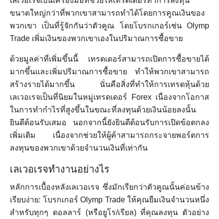
เลเวอเรจเป็นเครื่องมือที่ช่วยให้เทรดเดอร์ทำการลงทุน
ขนาดใหญ่กว่าที่พวกเขาสามารถทำได้โดยการคูณเงินของ
พวกเขา เป็นที่รู้จักกันว่าตัวคูณ โดยโบรกเกอร์เช่น Olymp
Trade เพิ่มเงินของพวกเขาเองในปริมาณการซื้อขาย
ด้วยมูลค่าที่เพิ่มขึ้นนี้ เทรดเดอร์สามารถเปิดการซื้อขายได้
มากขึ้นและเพิ่มปริมาณการซื้อขาย ทำให้พวกเขาสามารถ
สร้างรายได้มากขึ้น นั่นคือสิ่งที่ทำให้การเทรดหุ้นด้วย
เลเวอเรจเป็นที่นิยมในหมู่เทรดเดอร์ Forex เนื่องจากโอกาส
ในการทำกำไรที่สูงขึ้นในขณะที่ลงทุนด้วยเงินน้อยลงนั้น
ยินดีต้อนรับเสมอ นอกจากนี้ยังยินดีต้อนรับการเปิดข้อตกลง
เพิ่มเติม เนื่องจากช่วยให้ผู้ค้าสามารถกระจายพอร์ตการ
ลงทุนของพวกเขาด้วยจำนวนเงินที่เท่ากัน
เลเวอเรจทำงานอย่างไร
หลักการเบื้องหลังเลเวอเรจ ซึ่งมักเรียกว่าตัวคูณนั้นค่อนข้าง
เรียบง่าย: โบรกเกอร์ Olymp Trade ให้คุณยืมเงินจำนวนหนึ่ง
สำหรับทุกๆ ดอลลาร์ (หรือยูโร/เรียล) ที่คุณลงทุน ตัวอย่าง