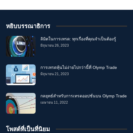
leverage olyptrade
leverage olypytrade
leverage olytrade
leverage omlpytrade
leverage omlymtrade
leverage omlyp trade
leverage omply trade
leverage onlym trade
leverage onlymp trade
leverage onlyp trade
leverage oplymtrade
leverage oymp trade
หยิบบรรณาธิการ
leverage qlymptrade
leverage stock trading
leverage tolymp trade
leverage trade olympics
leverage tradeolym
leverage Trading
ลิมิตในการเทรด: ทุกเรื่องที่คุณจำเป็นต้องรู้
olymp trade
OlympTrade
มิถุนายน 26, 2023
olymptrade leverage
olymptrade trade
oylmptrade stock
oymptrade หุ้น
stock trading
trade on olymptrade
trading olymptrade
trading on OlympTrade
การค้าโอลิมปิก
การซื้อขายบน Olymp Trade
การซื้อขายหุ้น
การซื้อขายเลเวอเรจ
การเทรดหุ้นไม่ง่ายไปกว่านี้ที่ Olymp Trade
การเงินโอลิมปิก
ซื้อขายโอลิมปิก
มิถุนายน 21, 2023
เลเวอเรจ 0limpictrade
เลเวอเรจ 0lymp trde
เลเวอเรจ 0lymptrade
เลเวอเรจ FX
เลเวอเรจ lymptrade
เลเวอเรจ m.olymptrade
เลเวอเรจ olim trade
เลเวอเรจ olimpictrade
เลเวอเรจ olimtrade
เลเวอเรจ olimtrate
กลยุทธ์สำหรับการเทรดออปชั่นบน Olymp Trade
เลเวอเรจ olimtreid
เมษายน 11, 2022
เลเวอเรจ olip trade
เลเวอเรจ olmptrade
เลเวอเรจ olmpy trade
เลเวอเรจ olmtrade
เลเวอเรจ olomtrade
เลเวอเรจ olumptrade
เลเวอเรจ oluptrade
เลเวอเรจ oly trade
เลเวอเรจ olym trade
เลเวอเรจ olymb trade
เลเวอเรจ olymbtrade
โพสต์ที่เป็นที่นิยม
เลเวอเรจ olyme trade
เลเวอเรจ olymp
เลเวอเรจ olymp trad