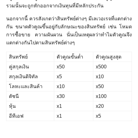
รวมนั้นจะถูกหักออกจากเงินทุนที่มีหลักประกัน
นอกจากนี้ ควรสังเกตว่าสินทรัพย์ต่างๆ มีเลเวอเรจที่แตกต่าง
กัน ขนาดตัวคูณขึ้นอยู่กับลักษณะของสินทรัพย์ เช่น โหมด
การซื้อขาย ความผันผวน นั่นเป็นเหตุผลว่าทำไมตัวคูณจึง
แตกต่างกันไปตามสินทรัพย์ต่างๆ
สินทรัพย์
ตัวคูณขั้นต่ำ
ตัวคูณสูงสุด
คู่สกุลเงิน
x50
x500
สกุลเงินดิจิทัล
x5
x10
โลหะและสินค้า
x10
x50
ดัชนี
x30
x100
หุ้น
x1
x20
อีทีเอฟ
x1
x5