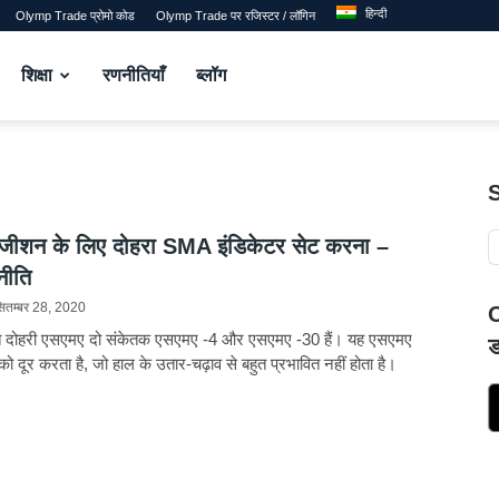
हिन्दी
Olymp Trade प्रोमो कोड
Olymp Trade पर रजिस्टर / लॉगिन
शिक्षा
रणनीतियाँ
ब्लॉग
जीशन के लिए दोहरा SMA इंडिकेटर सेट करना –
नीति
ितम्बर 28, 2020
O
ीति दोहरी एसएमए दो संकेतक एसएमए -4 और एसएमए -30 हैं। यह एसएमए
ड
ी को दूर करता है, जो हाल के उतार-चढ़ाव से बहुत प्रभावित नहीं होता है।