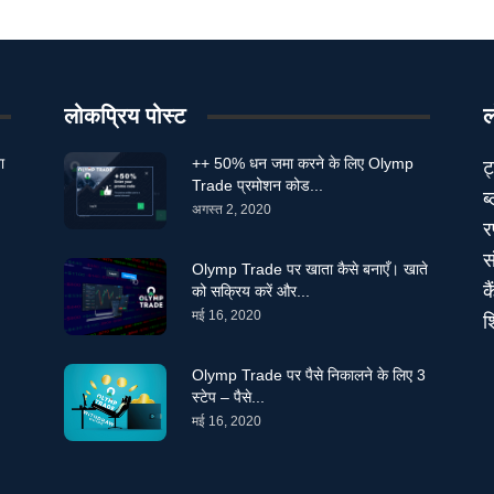
लोकप्रिय पोस्ट
ल
ा
++ 50% धन जमा करने के लिए Olymp
ट
Trade प्रमोशन कोड...
ब
अगस्त 2, 2020
र
स
Olymp Trade पर खाता कैसे बनाएँ। खाते
क
को सक्रिय करें और...
मई 16, 2020
श
Olymp Trade पर पैसे निकालने के लिए 3
स्टेप – पैसे...
मई 16, 2020