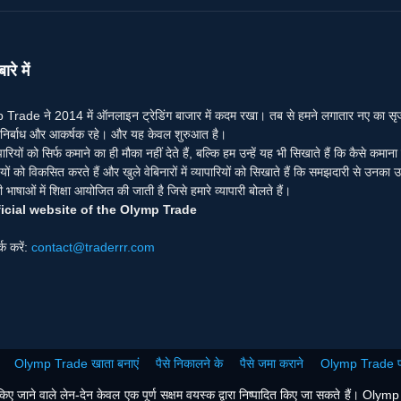
ारे में
Trade ने 2014 में ऑनलाइन ट्रेडिंग बाजार में कदम रखा। तब से हमने लगातार नए का सृजन कि
ंग निर्बाध और आकर्षक रहे। और यह केवल शुरुआत है।
पारियों को सिर्फ कमाने का ही मौका नहीं देते हैं, बल्कि हम उन्हें यह भी सिखाते हैं कि कैसे कमान
ों को विकसित करते हैं और खुले वेबिनारों में व्यापारियों को सिखाते हैं कि समझदारी से उनका उ
भाषाओं में शिक्षा आयोजित की जाती है जिसे हमारे व्यापारी बोलते हैं।
icial website of the Olymp Trade
र्क करें:
contact@traderrr.com
Olymp Trade खाता बनाएं
पैसे निकालने के
पैसे जमा कराने
Olymp Trade प्
ाने वाले लेन-देन केवल एक पूर्ण सक्षम वयस्क द्वारा निष्पादित किए जा सकते हैं। Olymp Trad