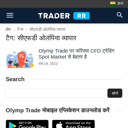
हिन्दी
होम
टैग्स
सीएफडी ओलंपिया व्यापार
टैग: सीएफडी ओलंपिया व्यापार
Olymp Trade पर फॉरेक्स CFD ट्रेडिंग
Spot Market से बेहतर है
मार्च 19, 2022
Search
Olymp Trade मोबाइल एप्लिकेशन डाउनलोड करें