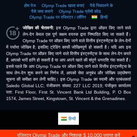
होम पेज
Olymp Trade खाता बनाएं
पैसे निकालने के
पैसे जमा कराने
Olymp Trade प्रोमो कोड
Olymp Trade पर रजिस्टर / लॉगिन
हिन्दी
जोखिम की चेतावनी:
इस Olymp Trade द्वारा ऑफ़र किए जाने वाले
लेन-देन केवल एक पूर्ण सक्षम वयस्क द्वारा निष्पादित किए जा सकते हैं।
Olymp Trade पर ऑफ़र किए जाने वाले वित्तीय इंस्ट्रुमेंट्स के लेन-देनों
में पर्याप्त जोखिम है; इसलिए ट्रेडिंग काफी जोखिमपूर्ण हो सकती है। यदि आप इस
Olymp Trade पर ऑफ़र किए जाने वाले वित्तीय इंस्ट्रुमेंट्स के साथ लेन-देन करते
हैं, आपको भारी हानि हो सकती है या आप अपने खाते की संपूर्ण धनराशि गंवा सकते हैं।
इससे पहले कि आप Olymp Trade पर ऑफ़र किए जाने वाले वित्तीय इंस्ट्रुमेंट्स के
साथ लेन-देन शुरू करने का निर्णय लें, आपको सेवा अनुबंध और जोखिम उद्घोषणा
सूचना की समीक्षा कर लेनी चाहिए। इस Olymp Trade का स्वामी और प्रबंधकर्ता
Saledo Global LLC; पंजीकरण संख्या: 227 LLC 2019; पंजीकृत कार्यालय
पता: First Floor, First St. Vincent Bank Ltd Building, P. O Box
1574, James Street, Kingstown, St. Vincent & the Grenadines.
हिन्दी
रजिस्टर Olymp Trade और निशुल्क $ 10,000 प्राप्त करें