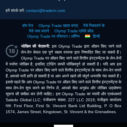
हमें संपर्क करें:
contact@traderrr.com
होम पेज
Olymp Trade खाता बनाएं
पैसे निकालने के
पैसे जमा कराने
Olymp Trade प्रोमो कोड
Olymp Trade पर रजिस्टर / लॉगिन
हिन्दी
जोखिम की चेतावनी:
इस Olymp Trade द्वारा ऑफ़र किए जाने वाले
लेन-देन केवल एक पूर्ण सक्षम वयस्क द्वारा निष्पादित किए जा सकते हैं।
Olymp Trade पर ऑफ़र किए जाने वाले वित्तीय इंस्ट्रुमेंट्स के लेन-देनों
में पर्याप्त जोखिम है; इसलिए ट्रेडिंग काफी जोखिमपूर्ण हो सकती है। यदि आप इस
Olymp Trade पर ऑफ़र किए जाने वाले वित्तीय इंस्ट्रुमेंट्स के साथ लेन-देन करते
हैं, आपको भारी हानि हो सकती है या आप अपने खाते की संपूर्ण धनराशि गंवा सकते हैं।
इससे पहले कि आप Olymp Trade पर ऑफ़र किए जाने वाले वित्तीय इंस्ट्रुमेंट्स के
साथ लेन-देन शुरू करने का निर्णय लें, आपको सेवा अनुबंध और जोखिम उद्घोषणा
सूचना की समीक्षा कर लेनी चाहिए। इस Olymp Trade का स्वामी और प्रबंधकर्ता
Saledo Global LLC; पंजीकरण संख्या: 227 LLC 2019; पंजीकृत कार्यालय
पता: First Floor, First St. Vincent Bank Ltd Building, P. O Box
1574, James Street, Kingstown, St. Vincent & the Grenadines.