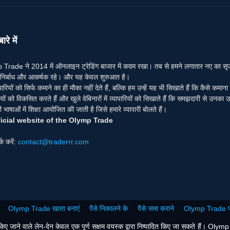
ारे में
Trade ने 2014 में ऑनलाइन ट्रेडिंग बाजार में कदम रखा। तब से हमने लगातार नए का सृजन कि
ंग निर्बाध और आकर्षक रहे। और यह केवल शुरुआत है।
पारियों को सिर्फ कमाने का ही मौका नहीं देते हैं, बल्कि हम उन्हें यह भी सिखाते हैं कि कैसे कमान
ों को विकसित करते हैं और खुले वेबिनारों में व्यापारियों को सिखाते हैं कि समझदारी से उनका उ
भाषाओं में शिक्षा आयोजित की जाती है जिसे हमारे व्यापारी बोलते हैं।
icial website of the Olymp Trade
र्क करें:
contact@traderrr.com
Olymp Trade खाता बनाएं
पैसे निकालने के
पैसे जमा कराने
Olymp Trade प्
ाने वाले लेन-देन केवल एक पूर्ण सक्षम वयस्क द्वारा निष्पादित किए जा सकते हैं। Olymp Trad