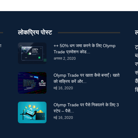
लोकप्रिय पोस्ट
ल
ा
++ 50% धन जमा करने के लिए Olymp
ट
Trade प्रमोशन कोड...
ब
अगस्त 2, 2020
र
स
Olymp Trade पर खाता कैसे बनाएँ। खाते
क
को सक्रिय करें और...
मई 16, 2020
श
Olymp Trade पर पैसे निकालने के लिए 3
स्टेप – पैसे...
मई 16, 2020