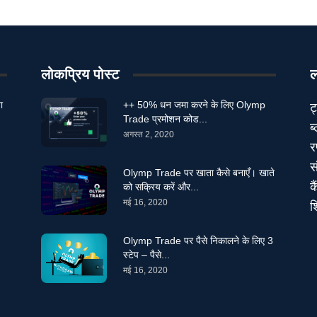
लोकप्रिय पोस्ट
ल
ा
++ 50% धन जमा करने के लिए Olymp
ट
Trade प्रमोशन कोड...
ब
अगस्त 2, 2020
र
स
Olymp Trade पर खाता कैसे बनाएँ। खाते
क
को सक्रिय करें और...
मई 16, 2020
श
Olymp Trade पर पैसे निकालने के लिए 3
स्टेप – पैसे...
मई 16, 2020