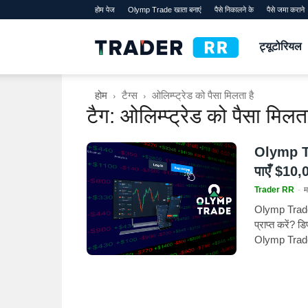
होम पेज
Olymp Trade खाता बनाएं
पैसे निकालने के
पैसे जमा कराने
TraderRR
ट्यूटोरियल
होम
टैग्स
ओलिम्प्ट्रेड को पैसा मिलता है
टैग: ओलिम्प्ट्रेड को पैसा मिलता
Olymp Tra
पाएँ $10,0
Trader RR
-
म
Olymp Trade प
प्राप्त करें? 
Olymp Trade 
बनाते समय क्य
हैं।