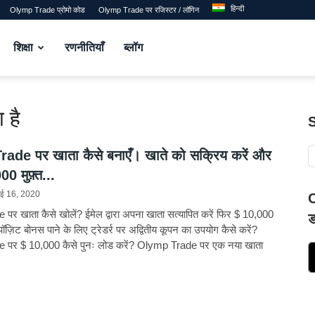
हिन्दी
Olymp Trade प्रोमो कोड
Olymp Trade पर रजिस्टर / लॉगिन
शिक्षा
रणनीतियाँ
ब्लॉग
 है
de पर खाता कैसे बनाएँ। खाते को सक्रिय करें और
00 मुफ़्त...
ई 16, 2020
O
र खाता कैसे खोलें? ईमेल द्वारा अपना खाता सत्यापित करें फिर $ 10,000
ड
डिपॉज़िट बोनस पाने के लिए ट्रेडर्र पर अद्वितीय कूपन का उपयोग कैसे करें?
पर $ 10,000 कैसे पुनः लोड करें? Olymp Trade पर एक नया खाता
ा ध्यान रखें? ये Olymp Trade शुरुआती के लिए आवश्यक कई विस्तृत कदम