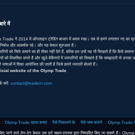
ारे में
Trade ने 2014 में ऑनलाइन ट्रेडिंग बाजार में कदम रखा। तब से हमने लगातार नए का सृजन कि
ंग निर्बाध और आकर्षक रहे। और यह केवल शुरुआत है।
पारियों को सिर्फ कमाने का ही मौका नहीं देते हैं, बल्कि हम उन्हें यह भी सिखाते हैं कि कैसे कमान
ों को विकसित करते हैं और खुले वेबिनारों में व्यापारियों को सिखाते हैं कि समझदारी से उनका उ
भाषाओं में शिक्षा आयोजित की जाती है जिसे हमारे व्यापारी बोलते हैं।
icial website of the Olymp Trade
र्क करें:
contact@traderrr.com
Olymp Trade खाता बनाएं
पैसे निकालने के
पैसे जमा कराने
Olymp Trade प्
ाने वाले लेन-देन केवल एक पूर्ण सक्षम वयस्क द्वारा निष्पादित किए जा सकते हैं। Olymp Trad