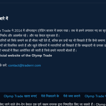
ारे में
Trade ने 2014 में ऑनलाइन ट्रेडिंग बाजार में कदम रखा। तब से हमने लगातार नए का सृजन कि
ंग निर्बाध और आकर्षक रहे। और यह केवल शुरुआत है।
पारियों को सिर्फ कमाने का ही मौका नहीं देते हैं, बल्कि हम उन्हें यह भी सिखाते हैं कि कैसे कमान
ों को विकसित करते हैं और खुले वेबिनारों में व्यापारियों को सिखाते हैं कि समझदारी से उनका उ
भाषाओं में शिक्षा आयोजित की जाती है जिसे हमारे व्यापारी बोलते हैं।
icial website of the Olymp Trade
र्क करें:
contact@traderrr.com
Olymp Trade खाता बनाएं
पैसे निकालने के
पैसे जमा कराने
Olymp Trade प्
ाने वाले लेन-देन केवल एक पूर्ण सक्षम वयस्क द्वारा निष्पादित किए जा सकते हैं। Olymp Trad