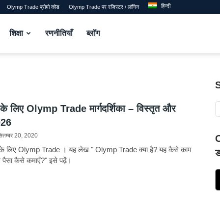
हिन्दी
Olymp Trade प्रोमो कोड
Olymp Trade पर रजिस्टर / लॉगिन
शिक्षा
रणनीतियाँ
ब्लॉग
ं के लिए Olymp Trade मार्गदर्शिका – विस्तृत और
026
ितम्बर 20, 2020
O
के लिए Olymp Trade । यह लेख " Olymp Trade क्या है? यह कैसे काम
ड
पैसा कैसे कमाएँ?" इसे पढ़ें।