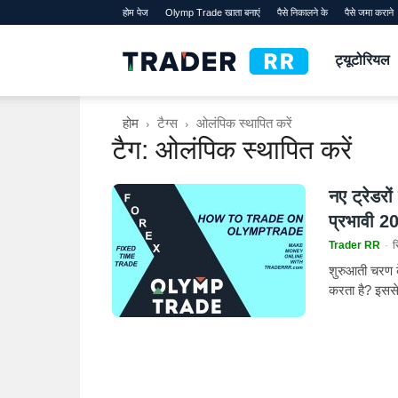
होम पेज
Olymp Trade खाता बनाएं
पैसे निकालने के
पैसे जमा कराने
TraderRR
ट्यूटोरियल
होम
टैग्स
ओलंपिक स्थापित करें
टैग: ओलंपिक स्थापित करें
नए ट्रेडरो
प्रभावी 2
Trader RR
-
स
शुरुआती चरण 
करता है? इससे 