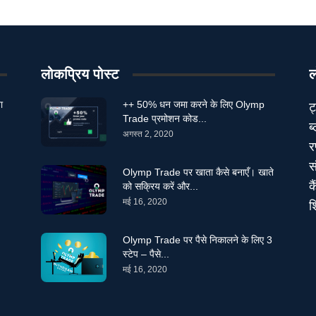
लोकप्रिय पोस्ट
ल
ा
++ 50% धन जमा करने के लिए Olymp
ट
Trade प्रमोशन कोड...
ब
अगस्त 2, 2020
र
स
Olymp Trade पर खाता कैसे बनाएँ। खाते
क
को सक्रिय करें और...
मई 16, 2020
श
Olymp Trade पर पैसे निकालने के लिए 3
स्टेप – पैसे...
मई 16, 2020